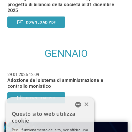
progetto di bilancio della società al 31 dicembre
2025
DOWNLOAD PDF
GENNAIO
29.01.2026 12:09
Adozione del sistema di amministrazione e
controllo monistico
DOWNLOAD PDF
×
Questo sito web utilizza
ITALIAN
cookie
Per il funzionamento del sito, per offrire una
ENGLISH