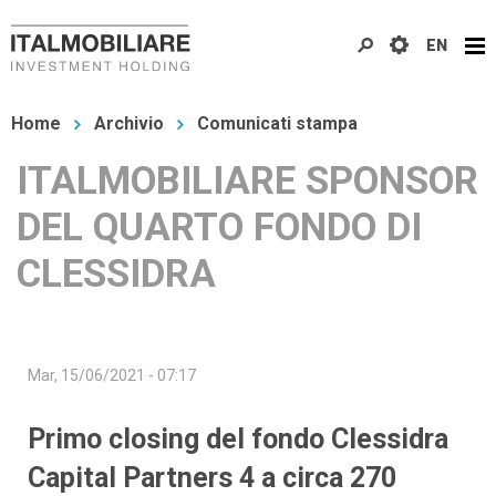
Salta
EN
al
contenuto
Tu
principale
Home
Archivio
Comunicati stampa
sei
ITALMOBILIARE SPONSOR
qui
DEL QUARTO FONDO DI
CLESSIDRA
Mar, 15/06/2021 - 07:17
Primo closing del fondo Clessidra
Capital Partners 4 a circa 270