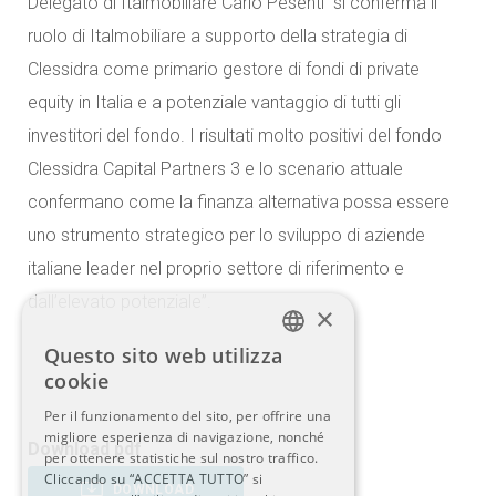
Delegato di Italmobiliare Carlo Pesenti “si conferma il
ruolo di Italmobiliare a supporto della strategia di
Clessidra come primario gestore di fondi di private
equity in Italia e a potenziale vantaggio di tutti gli
investitori del fondo. I risultati molto positivi del fondo
Clessidra Capital Partners 3 e lo scenario attuale
confermano come la finanza alternativa possa essere
uno strumento strategico per lo sviluppo di aziende
italiane leader nel proprio settore di riferimento e
dall’elevato potenziale”.
×
Questo sito web utilizza
ITALIAN
cookie
Per il funzionamento del sito, per offrire una
ENGLISH
migliore esperienza di navigazione, nonché
Download pdf
per ottenere statistiche sul nostro traffico.
Cliccando su “ACCETTA TUTTO” si
DOWNLOAD