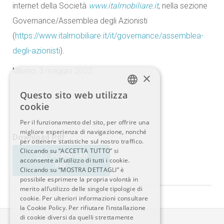
internet della Società
www.italmobiliare.it
, nella sezione
Governance/Assemblea degli Azionisti
(
https://www.italmobiliare.it/it/governance/assemblea-
degli-azionisti
).
Milano, 3 maggio 2022
×
Questo sito web utilizza
ITALIAN
cookie
Per il funzionamento del sito, per offrire una
ENGLISH
migliore esperienza di navigazione, nonché
Download Pdf
per ottenere statistiche sul nostro traffico.
Cliccando su “ACCETTA TUTTO” si
DOWNLOAD
acconsente all’utilizzo di tutti i cookie.
PDF
Cliccando su “MOSTRA DETTAGLI” è
possibile esprimere la propria volontà in
merito all’utilizzo delle singole tipologie di
cookie. Per ulteriori informazioni consultare
la Cookie Policy. Per rifiutare l’installazione
di cookie diversi da quelli strettamente